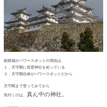
姫路城がパワースポットの理由は、
１．天守閣に長壁神社を祀っている
２．天守閣自体がパワースポットだから
天守閣まで登ってみてから
真ん中の神社。
気付くのは、