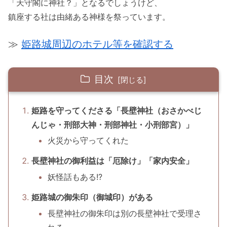
「天守閣に神社？」となるでしょうけど、
鎮座する社は由緒ある神様を祭っています。
≫
姫路城周辺のホテル等を確認する
目次
姫路を守ってくださる「長壁神社（おさかべじ
んじゃ・刑部大神・刑部神社・小刑部宮）」
火災から守ってくれた
長壁神社の御利益は「厄除け」「家内安全」
妖怪話もある!?
姫路城の御朱印（御城印）がある
長壁神社の御朱印は別の長壁神社で受理さ