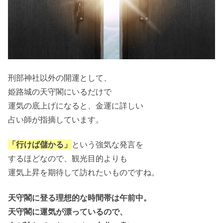
刑部神社以外の開運として、
姫路城の天守閣にいるだけで
運気の底上げになると、金運に詳しい
占い師が指摘しています。
「行けば儲かる」
という強気な発言を
するほどなので、観光目的よりも
運気上昇を期待して訪れたいものですね。
天守閣に登る理想的な時間帯は午前中。
天守閣に運気が漂っているので、