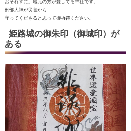
おそれずに。地元の方が愛してる神社です。
刑部大神が災害から
守ってくださると思って御祈祷ください。
姫路城の御朱印（御城印）が
ある