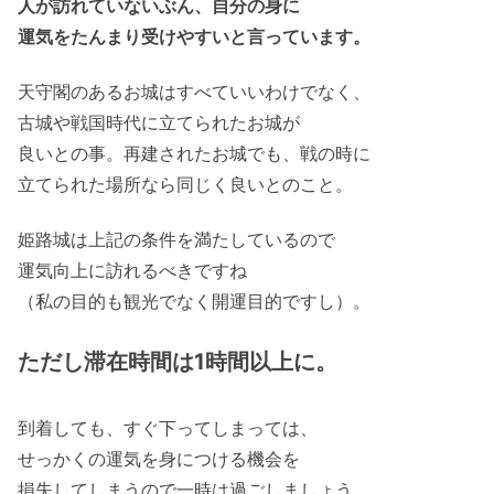
人が訪れていないぶん、自分の身に
運気をたんまり受けやすいと言っています。
天守閣のあるお城はすべていいわけでなく、
古城や戦国時代に立てられたお城が
良いとの事。再建されたお城でも、戦の時に
立てられた場所なら同じく良いとのこと。
姫路城は上記の条件を満たしているので
運気向上に訪れるべきですね
（私の目的も観光でなく開運目的ですし）。
ただし滞在時間は1時間以上に。
到着しても、すぐ下ってしまっては、
せっかくの運気を身につける機会を
損失してしまうので一時は過ごしましょう。