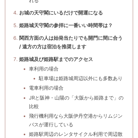
れる
お城の天守閣にいるだけで開運になる
姫路城天守閣の参拝に一番いい時間帯は？
関西方面の人は始発当たりでも開門に間に合う
/ 遠方の方は宿泊を推奨します
姫路城及び姫路駅までのアクセス
車利用の場合
駐車場は姫路城周辺以外にも多数あり
電車利用の場合
JRと阪神・山陽の「大阪から姫路まで」の
比較
飛行機利用なら大阪伊丹空港からリムジン
バスが運行している
姫路駅周辺のレンタサイクル利用で周辺散