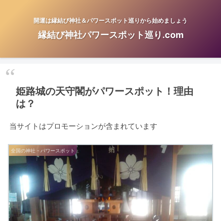
開運は縁結び神社＆パワースポット巡りから始めましょう
縁結び神社パワースポット巡り.com
姫路城の天守閣がパワースポット！理由
は？
当サイトはプロモーションが含まれています
全国の神社・パワースポット