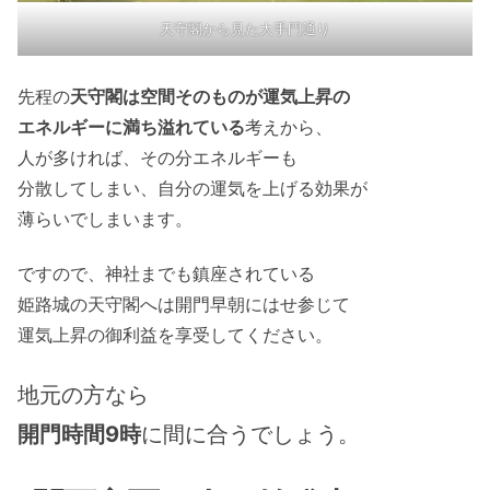
天守閣から見た大手門通り
先程の
天守閣は空間そのものが運気上昇の
エネルギーに満ち溢れている
考えから、
人が多ければ、その分エネルギーも
分散してしまい、自分の運気を上げる効果が
薄らいでしまいます。
ですので、神社までも鎮座されている
姫路城の天守閣へは開門早朝にはせ参じて
運気上昇の御利益を享受してください。
地元の方なら
開門時間9時
に間に合うでしょう。