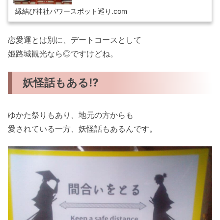
縁を強めたい、恋愛に関する願いを祈願してみては？
縁結び神社パワースポット巡り.com
恋愛運とは別に、デートコースとして
姫路城観光なら◎ですけどね。
妖怪話もある!?
ゆかた祭りもあり、地元の方からも
愛されている一方、妖怪話もあるんです。