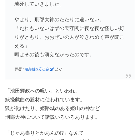
若死していきました。
やはり、刑部大神のたたりに違いない。
「だれもいないはずの天守閣に夜な夜な怪しい灯
りがともり、おおぜいの人が泣きわめく声が聞こ
える」
噂はその後も消えなかったのです。
引用：
姫路城を守る会
より
「池田輝政への呪い」といわれ、
妖怪戯曲の題材に使われています。
狐が化けたり、姫路城のある姫山の神など
刑部大神について諸説いろいろあります。
「じゃあ祟りとかあんの!?」なんて