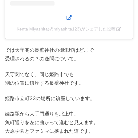
Kenta Miyashita(@miyashita123)がシェアした投稿
では天守閣の長壁神社の御朱印はどこで
受理されるの？の疑問について。
天守閣でなく、同じ姫路市でも
別の位置に鎮座する長壁神社です。
姫路市立町33の場所に鎮座しています。
姫路駅から大手門通りを北上中、
魚町通りを左に曲がって進むと見えます。
大原学園とファミマに挟まれた道です。