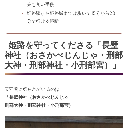
策も良い手段
姫路駅から姫路城までは歩いて15分から20
分で行ける距離
姫路を守ってくださる「長壁
神社（おさかべじんじゃ・刑部
大神・刑部神社・小刑部宮）」
天守閣に祭られているのは、
「長壁神社（おさかべじんじゃ・
刑部大神・刑部神社・小刑部宮）」