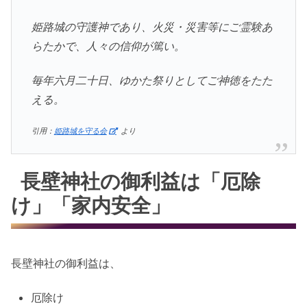
姫路城の守護神であり、火災・災害等にご霊験あ
らたかで、人々の信仰が篤い。
毎年六月二十日、ゆかた祭りとしてご神徳をたた
える。
引用：
姫路城を守る会
より
長壁神社の御利益は「厄除
け」「家内安全」
長壁神社の御利益は、
厄除け