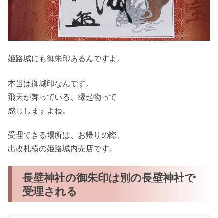
姫路城にも御朱印あるんですよ。
本当は御城印なんです。
飛天が舞っている、縁起物って
感じしますよね。
受理できる場所は、お帰りの際、
出改札横の姫路城内売店です。
長壁神社の御朱印は別の長壁神社で
受理される