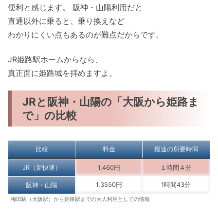
便利と感じます。 阪神・山陽利用だと
直通以外に乗ると、乗り換えなど
わかりにくい点もあるのが難点だからです。
JR姫路駅ホームからなら、
真正面に姫路城を拝めますよ。
JRと阪神・山陽の「大阪から姫路ま
で」の比較
比較
料金
最速の所要時間
JR（新快速）
1,460円
１時間４分
1,3550円
1時間43分
阪神・山陽
梅田駅（大阪駅）から姫路駅までの大人利用としての情報