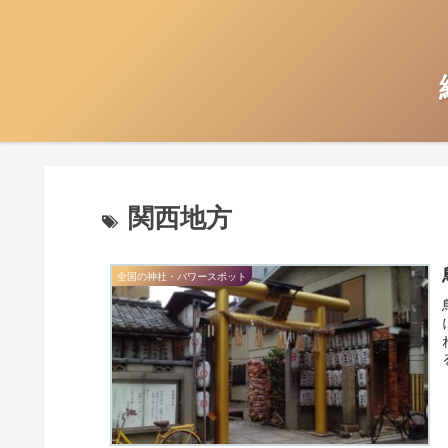
関西地方
全国の神社・パワースポット